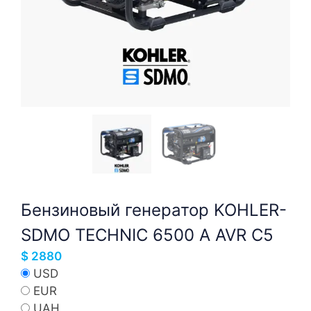
Бензиновый генератор KOHLER-
SDMO TECHNIC 6500 A AVR C5
$
2880
USD
EUR
UAH