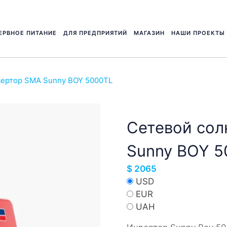
ЕРВНОЕ ПИТАНИЕ
ДЛЯ ПРЕДПРИЯТИЙ
МАГАЗИН
НАШИ ПРОЕКТЫ
вертор SMA Sunny BOY 5000TL
Сетевой сол
Sunny BOY 5
$
2065
USD
EUR
UAH