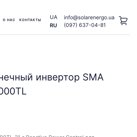
UA
info@solarenergo.ua
О НАС
КОНТАКТЫ
(097) 637-04-81
RU
нечный инвертор SMA
000TL