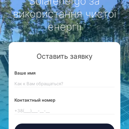
Solarenergo за
використання чистої
енергії
Оставить заявку
Ваше имя
Контактный номер