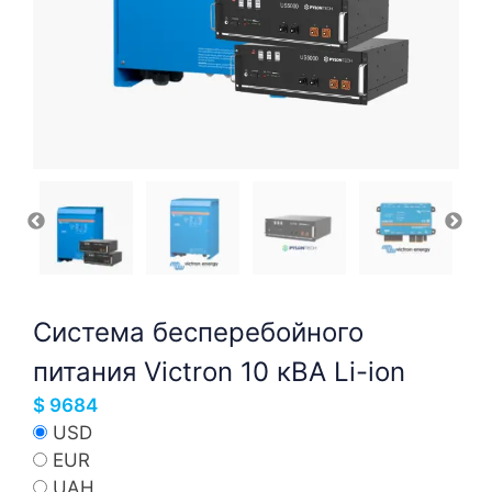
Система бесперебойного
питания Victron 10 кВА Li-ion
$
9684
USD
EUR
UAH