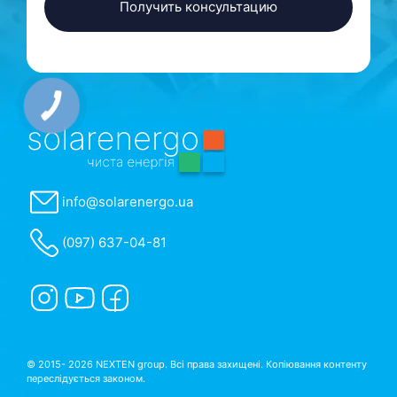
info@solarenergo.ua
(097) 637-04-81
© 2015- 2026 NEXTEN group. Всі права захищені. Копіювання контенту
переслідується законом.