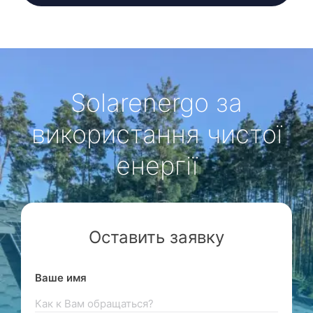
Solarenergo за
використання чистої
енергії
Оставить заявку
Ваше имя