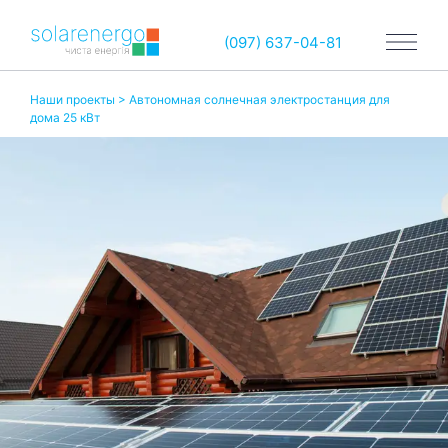
(097) 637-04-81
Наши проекты
> Автономная солнечная электростанция для
дома 25 кВт