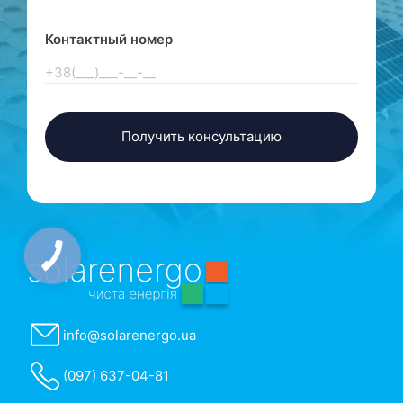
Контактный номер
info@solarenergo.ua
(097) 637-04-81