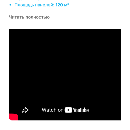
Площадь панелей:
120 м²
Читать полностью