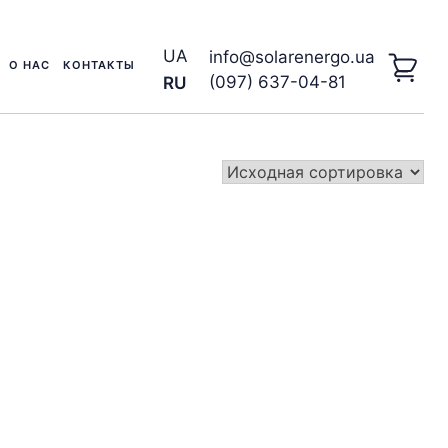
UA
info@solarenergo.ua
О НАС
КОНТАКТЫ
(097) 637-04-81
RU