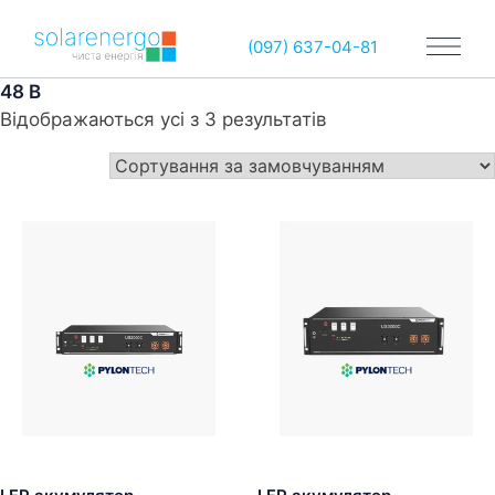
(097) 637-04-81
48 В
Відображаються усі з 3 результатів