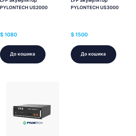
LFP акумулятор
LFP акумулятор
PYLONTECH US2000
PYLONTECH US3000
$
1080
$
1500
До кошика
До кошика