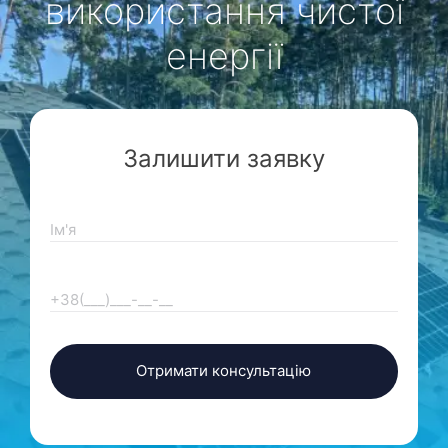
використання чистої
енергії
Залишити заявку