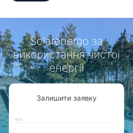
Solarenergo за
використання чистої
енергії
Залишити заявку