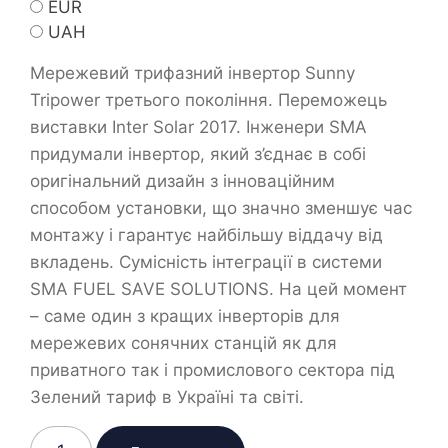
EUR
UAH
Мережевий трифазний інвертор Sunny
Tripower третього покоління. Переможець
виставки Inter Solar 2017. Інженери SMA
придумали інвертор, який з’єднає в собі
оригінальний дизайн з інноваційним
способом установки, що значно зменшує час
монтажу і гарантує найбільшу віддачу від
вкладень. Сумісність інтеграції в системи
SMA FUEL SAVE SOLUTIONS. На цей момент
– саме один з кращих інверторів для
мережевих сонячних станцій як для
приватного так і промислового сектора під
Зелений тариф в Україні та світі.
Мережевий