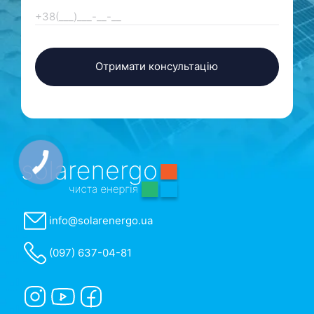
info@solarenergo.ua
(097) 637-04-81