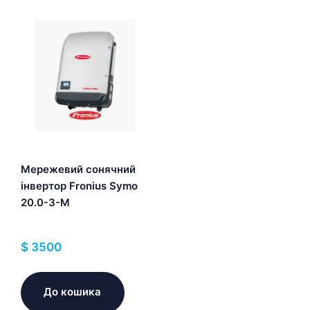
Мережевий сонячний
інвертор Fronius Symo
20.0-3-M
$
3500
До кошика