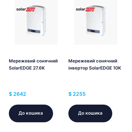
Мережевий сонячний
Мережевий сонячний
SolarEDGE 27.6K
інвертор SolarEDGE 10K
$
2642
$
2255
До кошика
До кошика