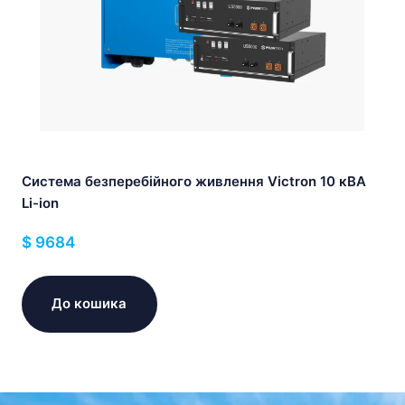
Система безперебійного живлення Victron 10 кВА
Li-ion
$
9684
До кошика