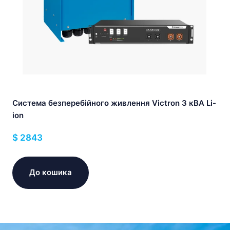
Система безперебійного живлення Victron 3 кВА Li-
ion
$
2843
До кошика