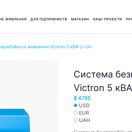
НЕ ЖИВЛЕННЯ
ДЛЯ ПІДПРИЄМСТВ
МАГАЗИН
НАШІ ПРОЕКТИ
ПР
еребійного живлення Victron 5 кВА Li-ion
Система без
Victron 5 кВА
$
4795
USD
EUR
UAH