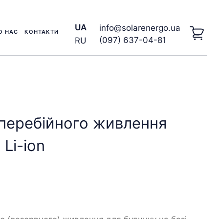
UA
info@solarenergo.ua
О НАС
КОНТАКТИ
(097) 637-04-81
RU
перебійного живлення
 Li-ion