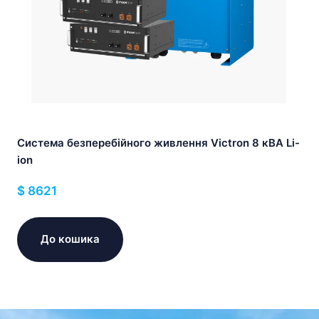
Система безперебійного живлення Victron 8 кВА Li-
ion
$
8621
До кошика