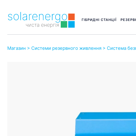
ГІБРИДНІ СТАНЦІЇ
РЕЗЕРВ
Магазин
>
Системи резервного живлення
> Система безп