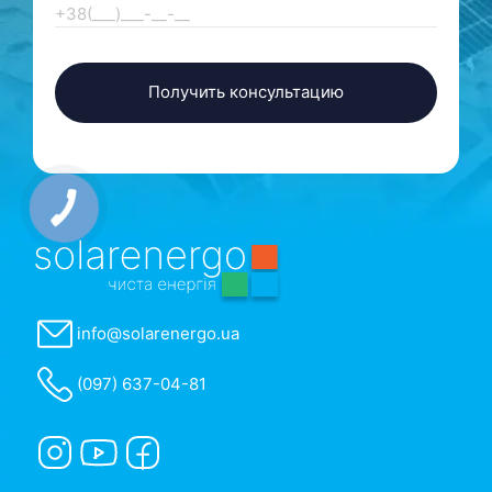
info@solarenergo.ua
(097) 637-04-81