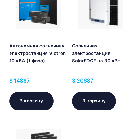
Автономная солнечная
Солнечная
электростанция Victron
электростанция
10 кВА (1 фаза)
SolarEDGE на 30 кВт
$
14887
$
20687
В корзину
В корзину