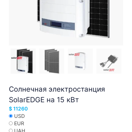
Солнечная электростанция
SolarEDGE на 15 кВт
$
11260
USD
EUR
UAH