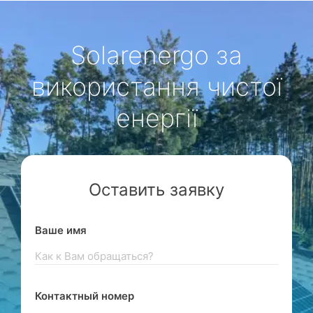
Solarenergo за
використання чистої
енергії
Оставить заявку
Ваше имя
Контактный номер