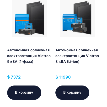
Автономная солнечная
Автономная солнечная
электростанция Victron
электростанция Victron
5 кВА (1-фаза)
8 кВА (Li-ion)
$
7372
$
11990
В корзину
В корзину