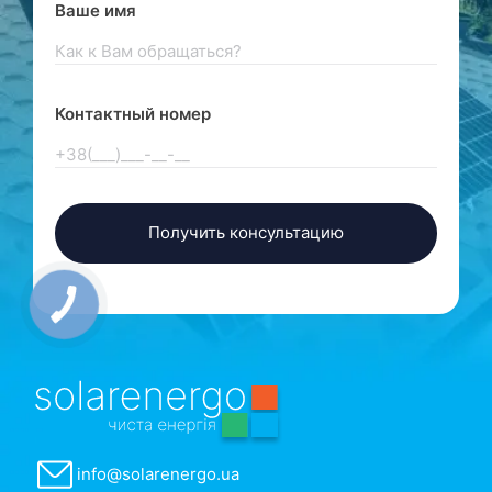
Ваше имя
Контактный номер
info@solarenergo.ua