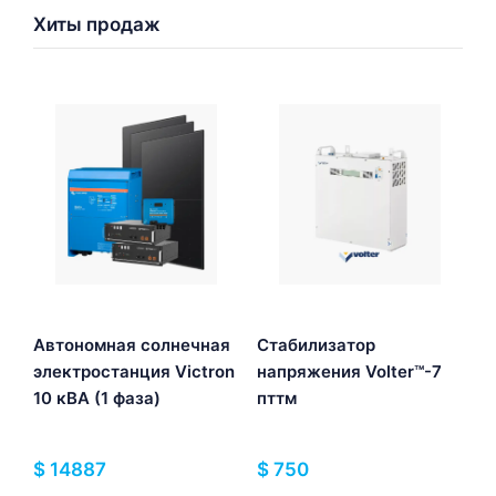
Хиты продаж
Автономная солнечная
Стабилизатор
электростанция Victron
напряжения Volter™-7
10 кВА (1 фаза)
пттм
$
14887
$
750