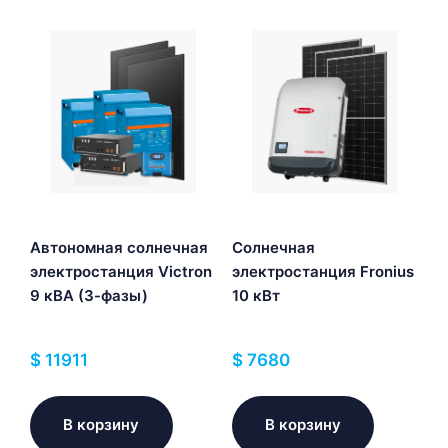
Автономная солнечная
Солнечная
электростанция Victron
электростанция Fronius
9 кВА (3-фазы)
10 кВт
$
11911
$
7680
В корзину
В корзину