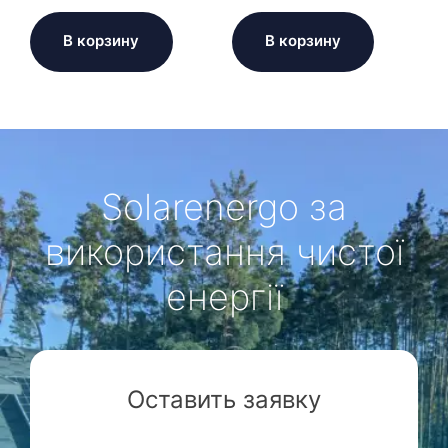
В корзину
В корзину
Solarenergo за
використання чистої
енергії
Оставить заявку