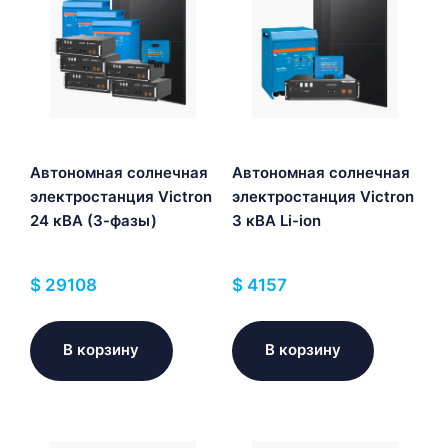
Автономная солнечная
Автономная солнечная
электростанция Victron
электростанция Victron
24 кВА (3-фазы)
3 кВА Li-ion
$
29108
$
4157
В корзину
В корзину