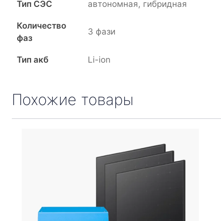
Тип СЭС
автономная
,
гибридная
Количество
3 фази
фаз
Тип акб
Li-ion
Похожие товары