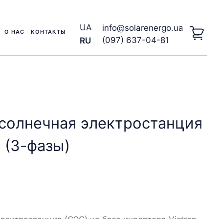
UA
info@solarenergo.ua
О НАС
КОНТАКТЫ
(097) 637-04-81
RU
солнечная электростанция
А (3-фазы)